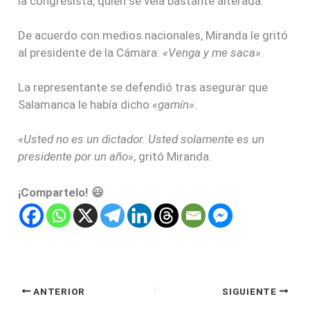
la congresista, quien se veía bastante alterada.
De acuerdo con medios nacionales, Miranda le gritó
al presidente de la Cámara:
«Venga y me saca»
.
La representante se defendió tras asegurar que
Salamanca le había dicho
«gamín»
.
«Usted no es un dictador. Usted solamente es un
presidente por un año»
, gritó Miranda.
¡Compartelo! 😃
ANTERIOR
SIGUIENTE