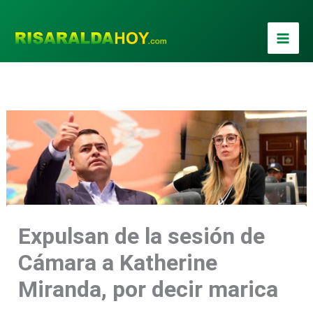
Ir
al
contenido
Expulsan de la sesión de
Cámara a Katherine
Miranda, por decir marica