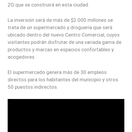
2Q que se construirá en esta ciudad.
La inversión será de más de $2.000 millones se
trata de un supermercado y droguería que será
ubicado dentro del nuevo Centro Comercial, cuyos
visitantes podrán disfrutar de una variada gama de
productos y marcas en espacios confortables y
acogedores.
El supermercado genera más de 30 empleos
directos para los habitantes del municipio y otros
50 puestos indirectos.