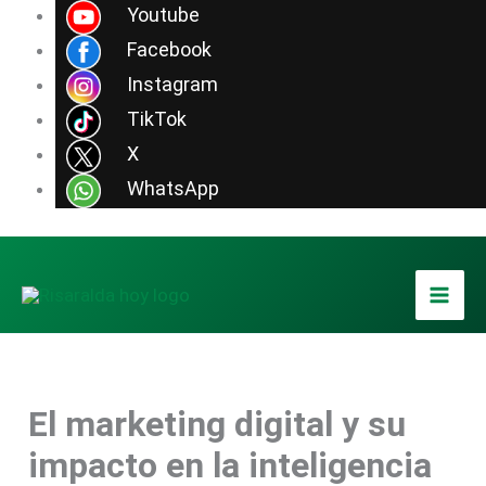
Ir
Youtube
al
Facebook
contenido
Instagram
TikTok
X
WhatsApp
El marketing digital y su
impacto en la inteligencia