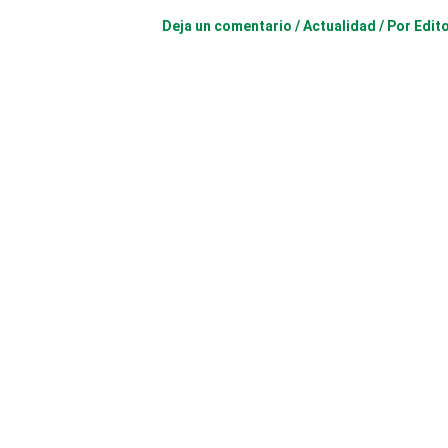
Deja un comentario
/
Actualidad
/ Por
Edit