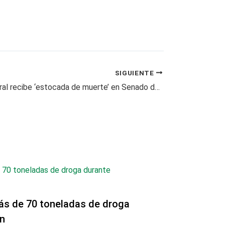
SIGUIENTE
Reforma laboral recibe ‘estocada de muerte’ en Senado de la República
ás de 70 toneladas de droga
n