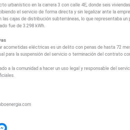
o urbanístico en la carrera 3 con calle 4E, donde seis viviend
ibiendo el servicio de forma directa y sin legalizar ante la emp
n las cajas de distribución subterráneas, lo que representaba un
ado fue de 3.298 kWh.
vas
ar acometidas eléctricas es un delito con penas de hasta 72 mes
al para la suspensión del servicio o terminación del contrato co
do a la comunidad a hacer un uso legal y responsable del servici
iciales.
roboenergia.com