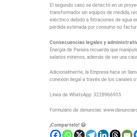
El segundo caso se detectó en un proyect
transformador sin equipos de medida, rec
eléctrico debido a filtraciones de agua e
pérdida estimada por consumo no factur
Consecuencias legales y administrati
Energía de Pereira recuerda que manipul
salarios mínimos, además de ser una caus
Adicionalmente, la Empresa hace un llama
conexión ilegal a través de los canales of
Línea de WhatsApp: 3228966935
Formulario de denuncias: www.denuncia
¡Compartelo! 😃