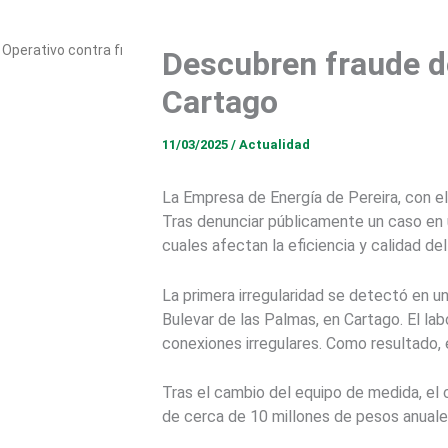
Operativo contra fraude revela conexiones irregulares en un establec
Descubren fraude de
Cartago
11/03/2025
/
Actualidad
La Empresa de Energía de Pereira, con el
Tras denunciar públicamente un caso en u
cuales afectan la eficiencia y calidad del
La primera irregularidad se detectó en un
Bulevar de las Palmas, en Cartago. El lab
conexiones irregulares. Como resultado, 
Tras el cambio del equipo de medida, e
de cerca de 10 millones de pesos anual