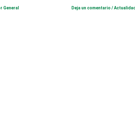
or General
Deja un comentario
/
Actualida