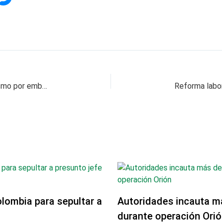
Críticas del presidente Gustavo Petro al Uribismo por embargo de EPM
olombia para sepultar a
Autoridades incauta m
durante operación Orió