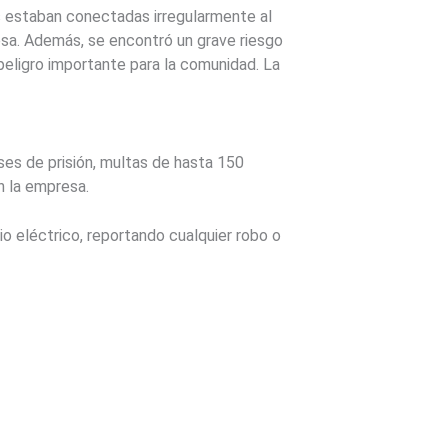
as estaban conectadas irregularmente al
resa. Además, se encontró un grave riesgo
 peligro importante para la comunidad. La
es de prisión, multas de hasta 150
n la empresa.
o eléctrico, reportando cualquier robo o