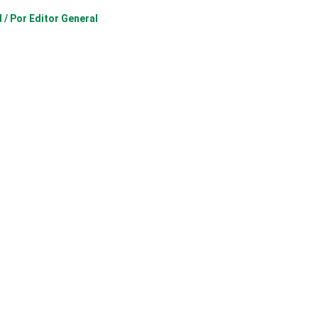
d
/ Por
Editor General