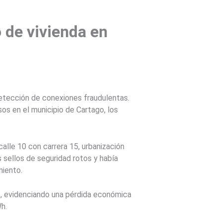
 de vivienda en
detección de conexiones fraudulentas.
os en el municipio de Cartago, los
calle 10 con carrera 15, urbanización
s sellos de seguridad rotos y había
miento.
, evidenciando una pérdida económica
h.