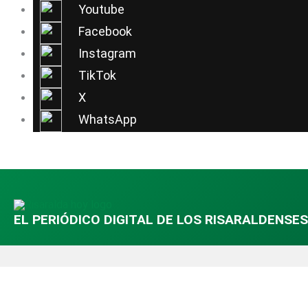
Ir
Youtube
al
Facebook
contenido
Instagram
TikTok
X
WhatsApp
EL PERIÓDICO DIGITAL DE LOS RISARALDENSES