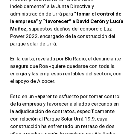
indebidamente” a la Junta Directiva y
administración de Urrá para
“tomar el control de
la empresa” y “favorecer” a David Cerón y Lucía
Muñoz,
supuestos dueños del consorcio Luz
Power 2022, encargado de la construcción del
parque solar de Urrá.
En la carta, revelada por Blu Radio, el denunciante
asegura que Roa «quiere quedarse con toda la
energía y las empresas rentables del sector», con
el apoyo de Alcocer.
Esto en un «aparente esfuerzo por tomar control
de la empresa y favorecer a aliados cercanos en
la adjudicación de contratos, específicamente
con relación al Parque Solar Urrá 19.9, cuya
construcción ha enfrentado un retraso de dos
años y medio», según lo revelado por Blu Radio.