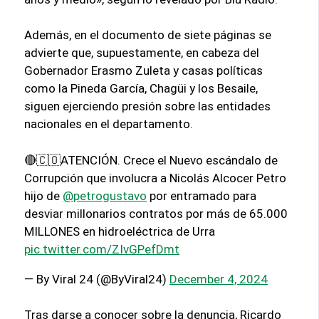
Además, en el documento de siete páginas se
advierte que, supuestamente, en cabeza del
Gobernador Erasmo Zuleta y casas políticas
como la Pineda García, Chagüi y los Besaile,
siguen ejerciendo presión sobre las entidades
nacionales en el departamento.
🔴🇨🇴ATENCIÓN. Crece el Nuevo escándalo de
Corrupción que involucra a Nicolás Alcocer Petro
hijo de
@petrogustavo
por entramado para
desviar millonarios contratos por más de 65.000
MILLONES en hidroeléctrica de Urra
pic.twitter.com/ZIvGPefDmt
— By Viral 24 (@ByViral24)
December 4, 2024
Tras darse a conocer sobre la denuncia, Ricardo