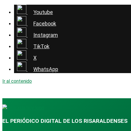
Youtube
Facebook
Instagram
TikTok
X
WhatsApp
Ir al contenido
EL PERIÓDICO DIGITAL DE LOS RISARALDENSES