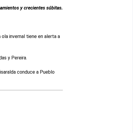
amientos y crecientes súbitas.
ola invernal tiene en alerta a
das y Pereira.
 Risaralda conduce a Pueblo