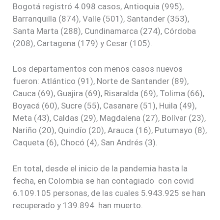
Bogotá registró 4.098 casos, Antioquia (995),
Barranquilla (874), Valle (501), Santander (353),
Santa Marta (288), Cundinamarca (274), Córdoba
(208), Cartagena (179) y Cesar (105).
Los departamentos con menos casos nuevos
fueron: Atlántico (91), Norte de Santander (89),
Cauca (69), Guajira (69), Risaralda (69), Tolima (66),
Boyacá (60), Sucre (55), Casanare (51), Huila (49),
Meta (43), Caldas (29), Magdalena (27), Bolívar (23),
Nariño (20), Quindío (20), Arauca (16), Putumayo (8),
Caqueta (6), Chocó (4), San Andrés (3).
En total, desde el inicio de la pandemia hasta la
fecha, en Colombia se han contagiado con covid
6.109.105 personas, de las cuales 5.943.925 se han
recuperado y 139.894 han muerto.