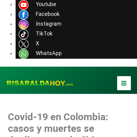
Ir
Youtube
al
Facebook
contenido
Instagram
TikTok
X
WhatsApp
Covid-19 en Colombia:
casos y muertes se