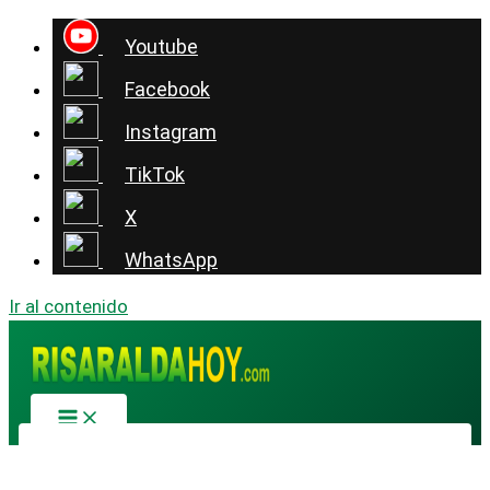
Youtube
Facebook
Instagram
TikTok
X
WhatsApp
Ir al contenido