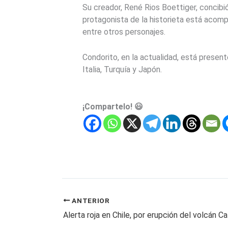
Su creador, René Rios Boettiger, concibió 
protagonista de la historieta está aco
entre otros personajes.
Condorito, en la actualidad, está presen
Italia, Turquía y Japón.
¡Compartelo! 😃
ANTERIOR
Alerta roja en Chile, por erupción del volcán C