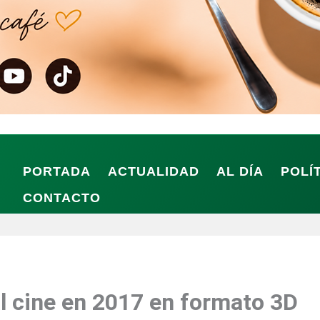
PORTADA
ACTUALIDAD
AL DÍA
POLÍ
CONTACTO
 al cine en 2017 en formato 3D