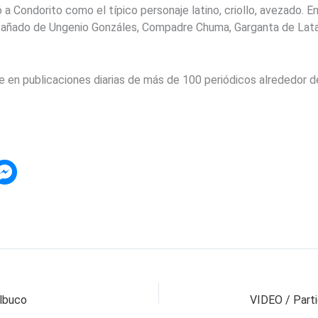
a Condorito como el típico personaje latino, criollo, avezado. En
mpañado de Ungenio Gonzáles, Compadre Chuma, Garganta de Lat
te en publicaciones diarias de más de 100 periódicos alrededor 
albuco