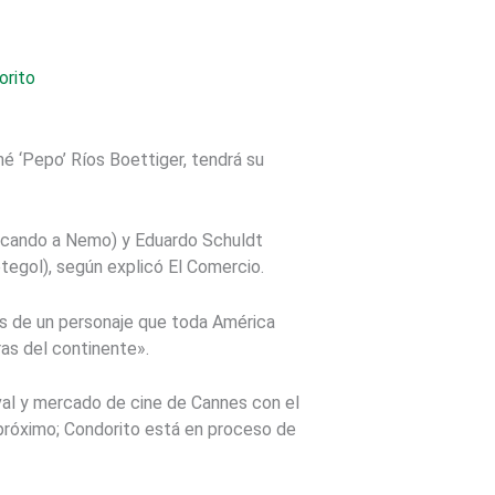
é ‘Pepo’ Ríos Boettiger, tendrá su
uscando a Nemo) y Eduardo Schuldt
etegol), según explicó El Comercio.
os de un personaje que toda América
ras del continente».
val y mercado de cine de Cannes con el
 próximo; Condorito está en proceso de