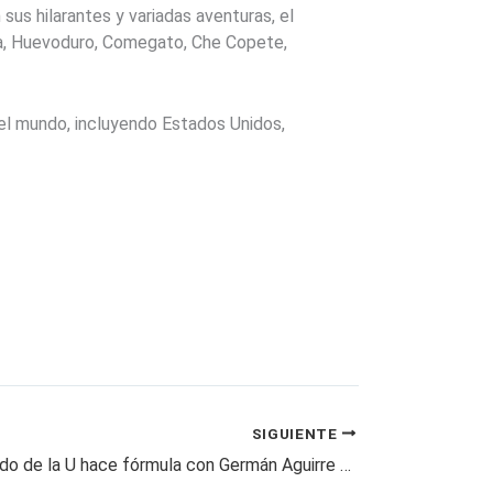
 sus hilarantes y variadas aventuras, el
a, Huevoduro, Comegato, Che Copete,
del mundo, incluyendo Estados Unidos,
SIGUIENTE
VIDEO / Partido de la U hace fórmula con Germán Aguirre Muñoz