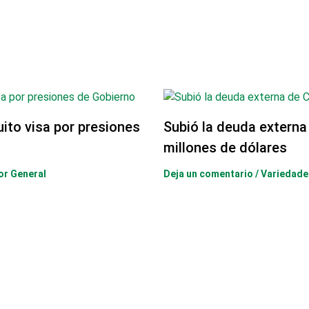
uito visa por presiones
Subió la deuda externa
millones de dólares
or General
Deja un comentario
/
Variedade