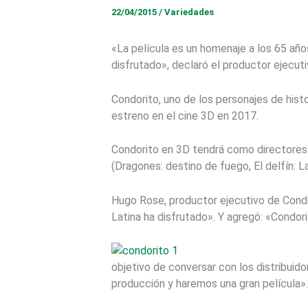
22/04/2015
/
Variedades
«La película es un homenaje a los 65 añ
disfrutado», declaró el productor ejecuti
Condorito, uno de los personajes de hist
estreno en el cine 3D en 2017.
Condorito en 3D tendrá como directores
(Dragones: destino de fuego, El delfín: L
Hugo Rose, productor ejecutivo de Condo
Latina ha disfrutado». Y agregó: «Condori
objetivo de conversar con los distribuid
producción y haremos una gran película».