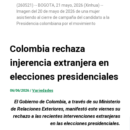
(260521) -- BOGOTA, 21 mayo, 2026 (Xinhua) --
Imagen del 20 de mayo de 2026 de una mujer
asistiendo al cierre de campaña del candidato a la
Presidencia colombiana por el movimiento
Defensores de la Patria, Abelardo de la Espriella, en
Bogotá, capital de Colombia. (Xinhua/Andrés
Moreno) (am) (rtg) (ra) (ce)
Colombia rechaza
injerencia extranjera en
elecciones presidenciales
06/06/2026
/
Variedades
El Gobierno de Colombia, a través de su Ministerio
de Relaciones Exteriores, manifestó este viernes su
rechazo a las recientes intervenciones extranjeras
en las elecciones presidenciales.