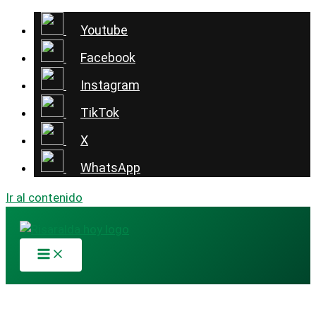
Youtube
Facebook
Instagram
TikTok
X
WhatsApp
Ir al contenido