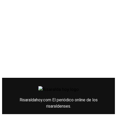
Risaraldahoy.com
El periódico online de los
risaraldenses.
© 2026 Todos los derechos reservados.