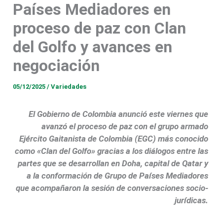
Países Mediadores en
proceso de paz con Clan
del Golfo y avances en
negociación
05/12/2025
/
Variedades
El Gobierno de Colombia anunció este viernes que
avanzó el proceso de paz con el grupo armado
Ejército Gaitanista de Colombia (EGC) más conocido
como «Clan del Golfo» gracias a los diálogos entre las
partes que se desarrollan en Doha, capital de Qatar y
a la conformación de Grupo de Países Mediadores
que acompañaron la sesión de conversaciones socio-
jurídicas.