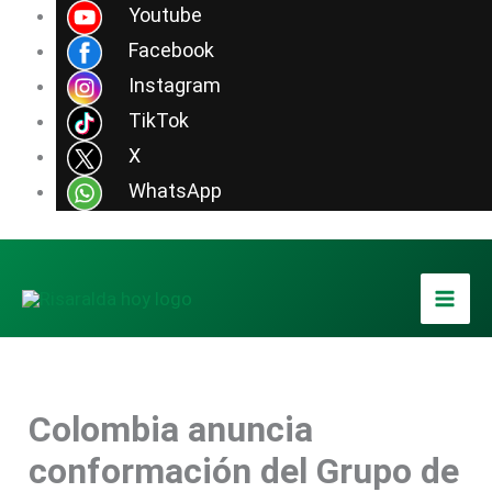
Ir
Youtube
al
Facebook
contenido
Instagram
TikTok
X
WhatsApp
Colombia anuncia
conformación del Grupo de