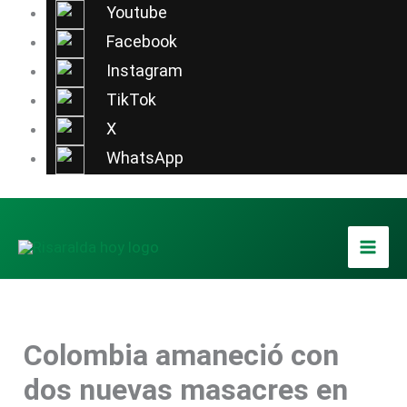
Ir
Youtube
al
Facebook
contenido
Instagram
TikTok
X
WhatsApp
Colombia amaneció con
dos nuevas masacres en