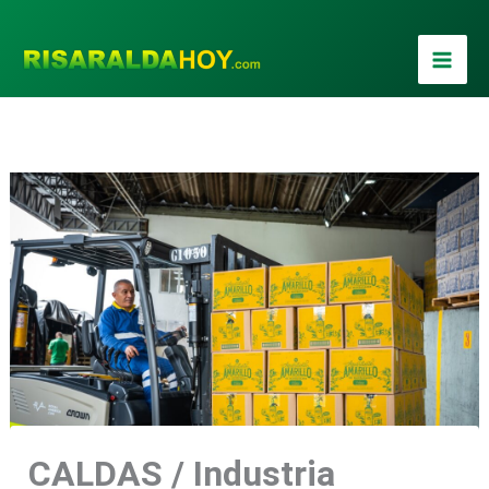
Ir
al
contenido
CALDAS / Industria