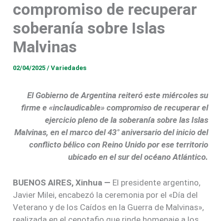
compromiso de recuperar
soberanía sobre Islas
Malvinas
02/04/2025
/
Variedades
El Gobierno de Argentina reiteró este miércoles su
firme e «inclaudicable» compromiso de recuperar el
ejercicio pleno de la soberanía sobre las Islas
Malvinas, en el marco del 43° aniversario del inicio del
conflicto bélico con Reino Unido por ese territorio
ubicado en el sur del océano Atlántico.
BUENOS AIRES, Xinhua —
El presidente argentino,
Javier Milei, encabezó la ceremonia por el «Día del
Veterano y de los Caídos en la Guerra de Malvinas»,
realizada en el cenotafio que rinde homenaje a los