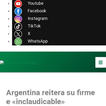
Ir
Youtube
al
Facebook
contenido
Instagram
TikTok
X
WhatsApp
Argentina reitera su firme
e «inclaudicable»