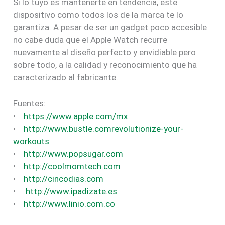
Si lo tuyo es mantenerte en tendencia, este
dispositivo como todos los de la marca te lo
garantiza. A pesar de ser un gadget poco accesible
no cabe duda que el Apple Watch recurre
nuevamente al diseño perfecto y envidiable pero
sobre todo, a la calidad y reconocimiento que ha
caracterizado al fabricante.
Fuentes:
•
https://www.apple.com/mx
•
http://www.bustle.comrevolutionize-your-
workouts
•
http://www.popsugar.com
•
http://coolmomtech.com
•
http://cincodias.com
•
http://www.ipadizate.es
•
http://www.linio.com.co