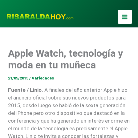
Ir
al
contenido
Apple Watch, tecnología y
moda en tu muñeca
21/05/2015
/
Variedades
Fuente / Linio.
A finales del año anterior Apple hizo
el anuncio oficial sobre sus nuevos productos para
2015, desde luego se habló de la sexta generación
del iPhone pero otro dispositivo que destacó en la
conferencia y que ha generado un interés enorme en
el mundo de la tecnología es precisamente el Apple
Watch. Linio te invita a conocer las fortalezas y