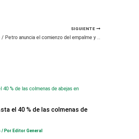
SIGUIENTE
ACTUALIDAD / Petro anuncia el comienzo del empalme y hace un llamado a una transición democrática
sta el 40 % de las colmenas de
s
/ Por
Editor General