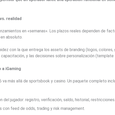
s. realidad
nzamientos en «semanas». Los plazos reales dependen de facto
 en absoluto.
idez con la que entrega los assets de branding (logos, colores, gu
 capacitación, y las decisiones sobre personalización (template 
o a iGaming
6 va más allá de sportsbook y casino. Un paquete completo incl
el jugador: registro, verificación, saldo, historial, restricciones
s con feed de odds, trading y risk management.