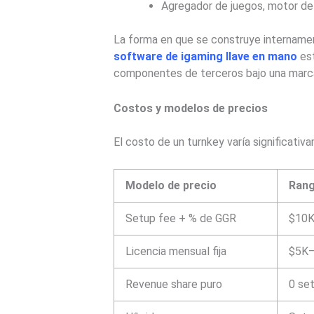
Agregador de juegos, motor de
La forma en que se construye internament
software de igaming llave en mano
est
componentes de terceros bajo una marca 
Costos y modelos de precios
El costo de un turnkey varía significati
Modelo de precio
Rang
Setup fee + % de GGR
$10K
Licencia mensual fija
$5K
Revenue share puro
0 se