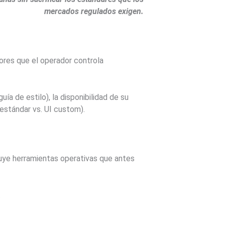
mercados regulados exigen.
res que el operador controla
ía de estilo), la disponibilidad de su
estándar vs. UI custom).
uye herramientas operativas que antes
.