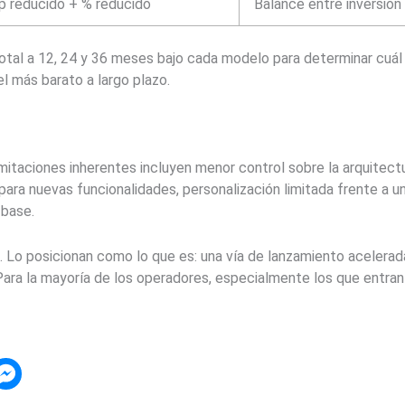
p reducido + % reducido
Balance entre inversión 
otal a 12, 24 y 36 meses bajo cada modelo para determinar cuál se
 más barato a largo plazo.
limitaciones inherentes incluyen menor control sobre la arquitect
ra nuevas funcionalidades, personalización limitada frente a u
 base.
o. Lo posicionan como lo que es: una vía de lanzamiento acelerad
Para la mayoría de los operadores, especialmente los que entra