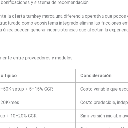
 bonificaciones y sistema de recomendación.
e la oferta turnkey marca una diferencia operativa que pocos o
ructurado como ecosistema integrado elimina las fricciones e
única pueden generar inconsistencias que afectan la experienci
vamente entre proveedores y modelos.
o típico
Consideración
–50K setup + 5–15% GGR
Costo variable que esca
–20K/mes
Costo predecible, inde
tup + 10–20% GGR
Sin inversión inicial, ma