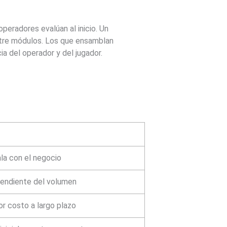
peradores evalúan al inicio. Un
ntre módulos. Los que ensamblan
a del operador y del jugador.
la con el negocio
pendiente del volumen
yor costo a largo plazo