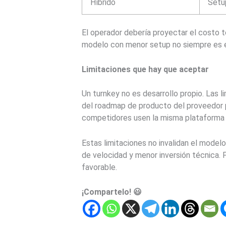
Híbrido
Setu
El operador debería proyectar el costo t
modelo con menor setup no siempre es el
Limitaciones que hay que aceptar
Un turnkey no es desarrollo propio. Las 
del roadmap de producto del proveedor pa
competidores usen la misma plataforma
Estas limitaciones no invalidan el model
de velocidad y menor inversión técnica. 
favorable.
¡Compartelo! 😃