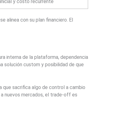
inicial y costo recurrente
 alinea con su plan financiero. El
ura interna de la plataforma, dependencia
na solución custom y posibilidad de que
a que sacrifica algo de control a cambio
n a nuevos mercados, el trade-off es