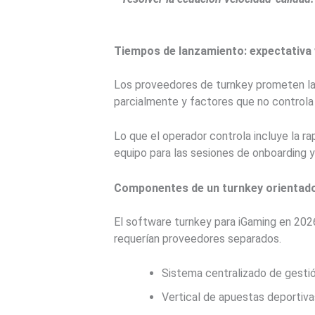
Tiempos de lanzamiento: expectativa v
Los proveedores de turnkey prometen la
parcialmente y factores que no controla
Lo que el operador controla incluye la rap
equipo para las sesiones de onboarding y
Componentes de un turnkey orientad
El software turnkey para iGaming en 202
requerían proveedores separados.
Sistema centralizado de gestión d
Vertical de apuestas deportiva