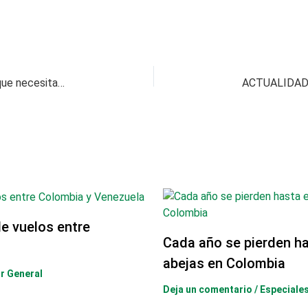
Final del Mundial 2026: fecha, sede y todo lo que necesitas saber
e vuelos entre
Cada año se pierden ha
abejas en Colombia
r General
Deja un comentario
/
Especiale