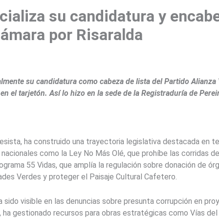
cializa su candidatura y encabez
Cámara por Risaralda
ialmente su candidatura como cabeza de lista del Partido Alianz
n el tarjetón. Así lo hizo en la sede de la Registraduría de Per
esista, ha construido una trayectoria legislativa destacada en t
as nacionales como la Ley No Más Olé, que prohíbe las corridas de
ograma 55 Vidas, que amplía la regulación sobre donación de órg
ades Verdes y proteger el Paisaje Cultural Cafetero.
ha sido visible en las denuncias sobre presunta corrupción en pr
, ha gestionado recursos para obras estratégicas como Vías del 