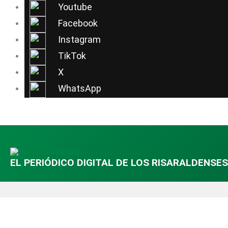
Ir
Youtube
al
Facebook
contenido
Instagram
TikTok
X
WhatsApp
EL PERIÓDICO DIGITAL DE LOS RISARALDENSES