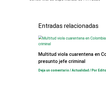
Entradas relacionadas
Multitud viola cuarentena en C
presunto jefe criminal
Deja un comentario
/
Actualidad
/ Por
Edit