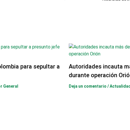
olombia para sepultar a
Autoridades incauta m
durante operación Orió
or General
Deja un comentario
/
Actualida