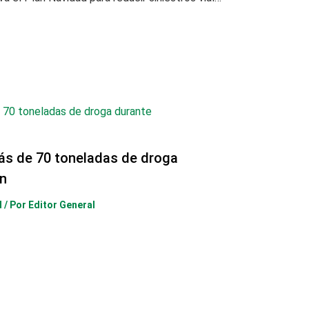
ás de 70 toneladas de droga
n
d
/ Por
Editor General