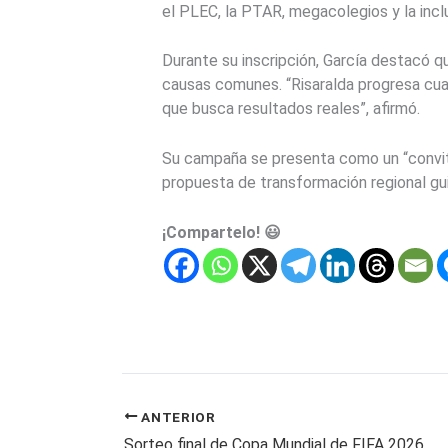
el PLEC, la PTAR, megacolegios y la inclu
Durante su inscripción, García destacó 
causas comunes. “Risaralda progresa cua
que busca resultados reales”, afirmó.
Su campaña se presenta como un “convite
propuesta de transformación regional gui
¡Compartelo! 😃
ANTERIOR
Sorteo final de Copa Mundial de FIFA 2026