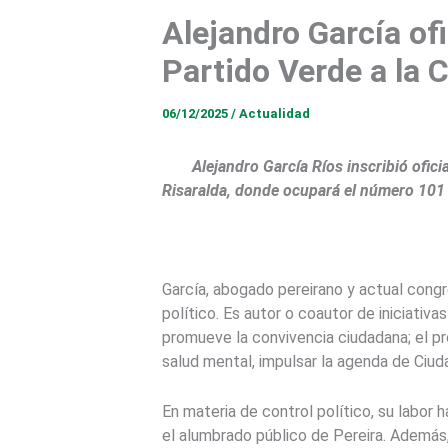
Alejandro García ofi
Partido Verde a la 
06/12/2025
/
Actualidad
Alejandro García Ríos inscribió ofic
Risaralda, donde ocupará el número 101 e
García, abogado pereirano y actual congr
político. Es autor o coautor de iniciativ
promueve la convivencia ciudadana; el pr
salud mental, impulsar la agenda de Ciud
En materia de control político, su labor 
el alumbrado público de Pereira. Además