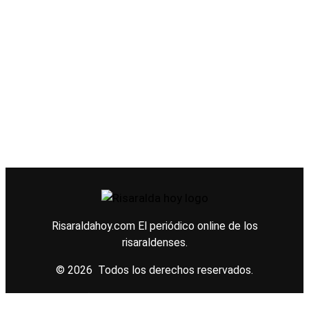
Risaraldahoy.com
El periódico online de los
risaraldenses.
© 2026 Todos los derechos reservados.
Diseño web
Konection web and brand