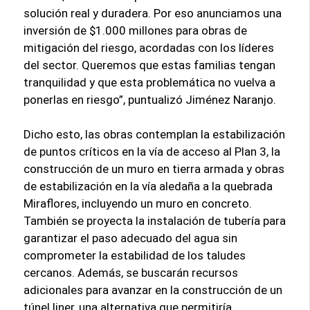
solución real y duradera. Por eso anunciamos una
inversión de $1.000 millones para obras de
mitigación del riesgo, acordadas con los líderes
del sector. Queremos que estas familias tengan
tranquilidad y que esta problemática no vuelva a
ponerlas en riesgo”, puntualizó Jiménez Naranjo.
Dicho esto, las obras contemplan la estabilización
de puntos críticos en la vía de acceso al Plan 3, la
construcción de un muro en tierra armada y obras
de estabilización en la vía aledaña a la quebrada
Miraflores, incluyendo un muro en concreto.
También se proyecta la instalación de tubería para
garantizar el paso adecuado del agua sin
comprometer la estabilidad de los taludes
cercanos. Además, se buscarán recursos
adicionales para avanzar en la construcción de un
túnel liner, una alternativa que permitiría