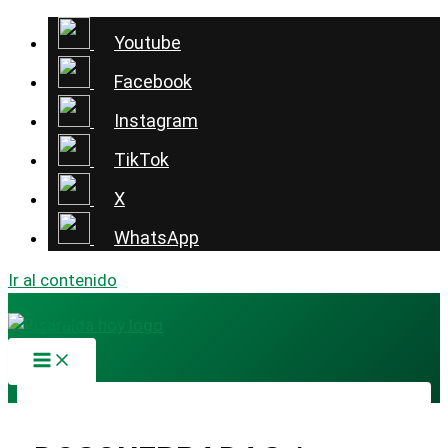
Youtube
Facebook
Instagram
TikTok
X
WhatsApp
Ir al contenido