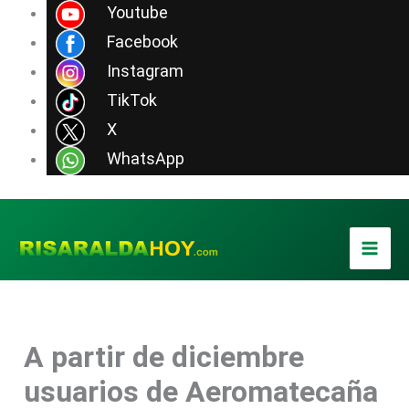
Ir
Youtube
al
Facebook
contenido
Instagram
TikTok
X
WhatsApp
A partir de diciembre
usuarios de Aeromatecaña