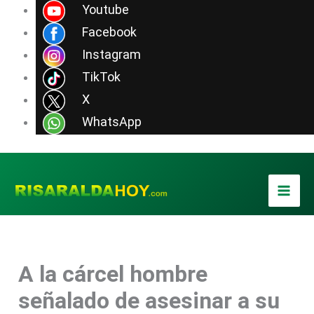
Ir
Youtube
al
Facebook
contenido
Instagram
TikTok
X
WhatsApp
A la cárcel hombre
señalado de asesinar a su