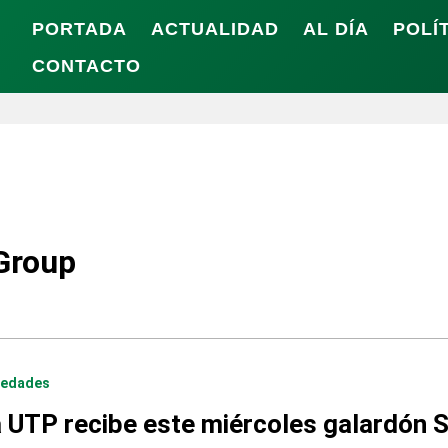
PORTADA
ACTUALIDAD
AL DÍA
POLÍ
CONTACTO
Group
iedades
 UTP recibe este miércoles galardón 