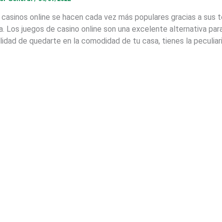
 casinos online se hacen cada vez más populares gracias a sus t
a. Los juegos de casino online son una excelente alternativa par
ilidad de quedarte en la comodidad de tu casa, tienes la peculia