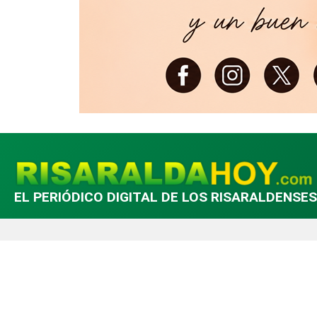
EL PERIÓDICO DIGITAL DE LOS RISARALDENSES