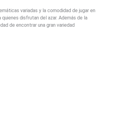
emáticas variadas y la comodidad de jugar en
a quienes disfrutan del azar. Además de la
ridad de encontrar una gran variedad