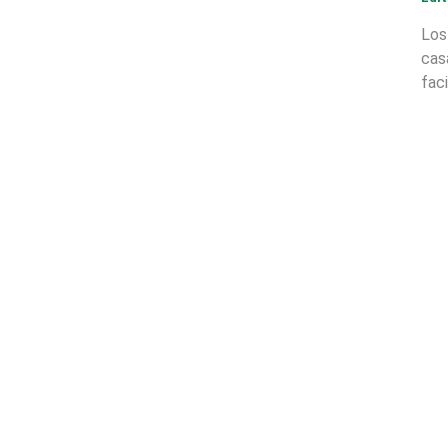
Los
cas
fac