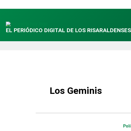
Ir
al
contenido
EL PERIÓDICO DIGITAL DE LOS RISARALDENSES
Los Geminis
Polí