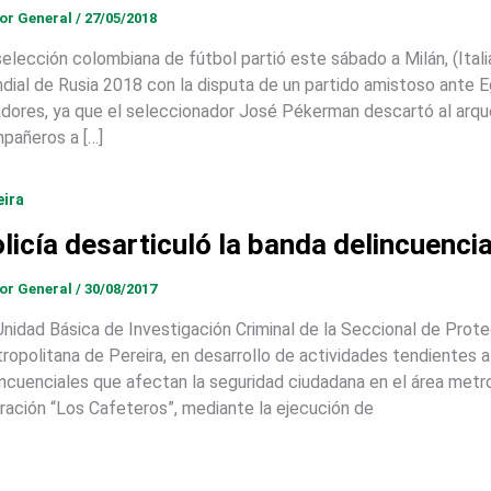
tor General
/
27/05/2018
selección colombiana de fútbol partió este sábado a Milán, (Itali
dial de Rusia 2018 con la disputa de un partido amistoso ante Egi
adores, ya que el seleccionador José Pékerman descartó al arque
pañeros a […]
eira
licía desarticuló la banda delincuencia
tor General
/
30/08/2017
Unidad Básica de Investigación Criminal de la Seccional de Prote
ropolitana de Pereira, en desarrollo de actividades tendientes a
incuenciales que afectan la seguridad ciudadana en el área metro
ración “Los Cafeteros”, mediante la ejecución de