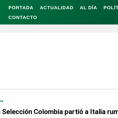
PORTADA
ACTUALIDAD
AL DÍA
POLÍ
CONTACTO
os
 Selección Colombia partió a Italia ru