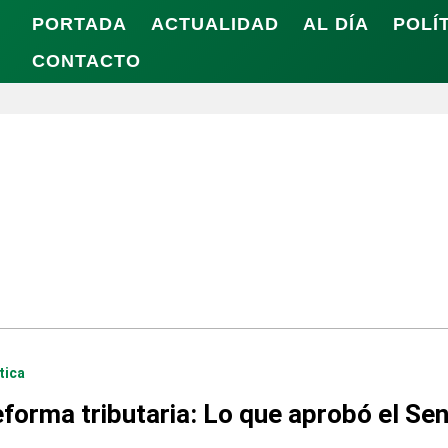
PORTADA
ACTUALIDAD
AL DÍA
POLÍ
CONTACTO
tica
forma tributaria: Lo que aprobó el Se