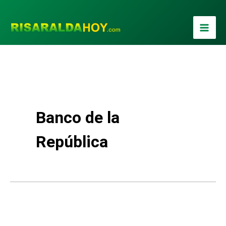
Ir
al
contenido
Banco de la
República