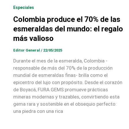
Especiales
Colombia produce el 70% de las
esmeraldas del mundo: el regalo
más valioso
Editor General
/
22/05/2025
Durante el mes de la esmeralda, Colombia -
responsable de más del 70% de la producción
mundial de esmeraldas finas- brilla como el
epicentro del lujo con propósito. Desde el corazón
de Boyacá, FURA GEMS promueve prácticas
mineras modernas y trazables, convirtiendo esta
gema rara y sostenible en el obsequio perfecto:
una piedra con una rica