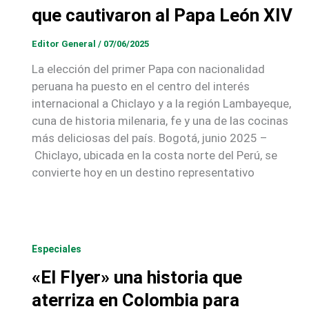
que cautivaron al Papa León XIV
Editor General
/
07/06/2025
La elección del primer Papa con nacionalidad
peruana ha puesto en el centro del interés
internacional a Chiclayo y a la región Lambayeque,
cuna de historia milenaria, fe y una de las cocinas
más deliciosas del país. Bogotá, junio 2025 –
Chiclayo, ubicada en la costa norte del Perú, se
convierte hoy en un destino representativo
Especiales
«El Flyer» una historia que
aterriza en Colombia para