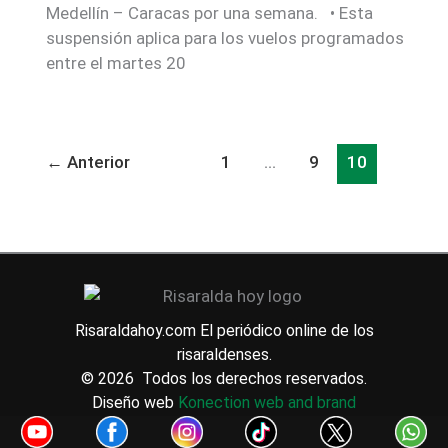
Medellín – Caracas por una semana. • Esta
suspensión aplica para los vuelos programados
entre el martes 20
←
Anterior
1
…
9
10
Risaraldahoy.com
El periódico online de los
risaraldenses.
© 2026 Todos los derechos reservados.
Diseño web
Konection web and brand