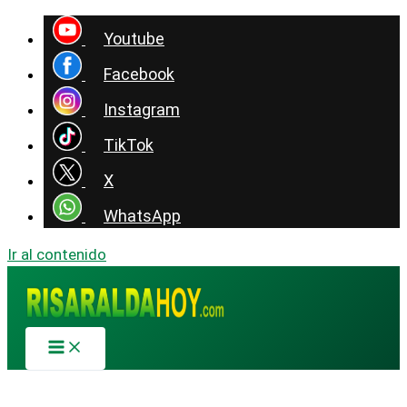
Youtube
Facebook
Instagram
TikTok
X
WhatsApp
Ir al contenido