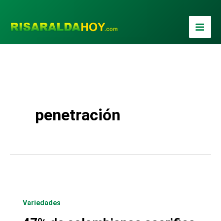
Ir
al
contenido
penetración
Variedades