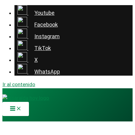
Youtube
Facebook
Instagram
TikTok
X
WhatsApp
Ir al contenido