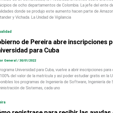
icipios de ocho departamentos de Colombia. La jefe del ente de 
alidades donde se produjo este aumento hacen parte de Amazonas,
tander y Vichada. La Unidad de Vigilancia
ualidad
bierno de Pereira abre inscripciones 
iversidad para Cuba
tor General
/
30/01/2022
programa Universidad para Cuba, vuelve a abrir inscripciones par
 100% del valor de la matrícula y así poder estudiar gratis en la
ponibles los programas de Ingeniería de Software, Ingeniería d
inistración de Sistemas, cada uno
eira
mo registrase para recibir las ayudas d