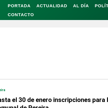
PORTADA
ACTUALIDAD
AL DÍA
POLÍ
CONTACTO
eira
sta el 30 de enero inscripciones para 
munal de Pereira