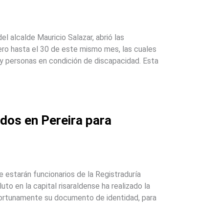
el alcalde Mauricio Salazar, abrió las
ero hasta el 30 de este mismo mes, las cuales
 y personas en condición de discapacidad. Esta
dos en Pereira para
e estarán funcionarios de la Registraduría
to en la capital risaraldense ha realizado la
 oportunamente su documento de identidad, para