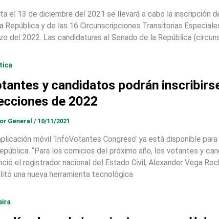
ta el 13 de diciembre del 2021 se llevará a cabo la inscripción 
la República y de las 16 Circunscripciones Transitorias Especiales
zo del 2022. Las candidaturas al Senado de la República (circunsc
tica
tantes y candidatos podrán inscribirs
ecciones de 2022
tor General
/
10/11/2021
aplicación móvil ‘InfoVotantes Congreso’ ya está disponible par
República. “Para los comicios del próximo año, los votantes y cand
nció el registrador nacional del Estado Civil, Alexander Vega Roc
ilitó una nueva herramienta tecnológica
eira