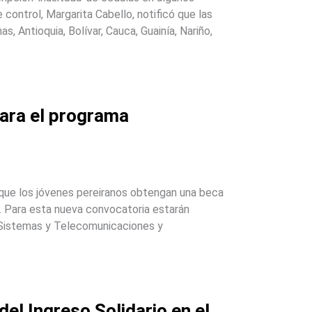
control, Margarita Cabello, notificó que las
 Antioquia, Bolívar, Cauca, Guainía, Nariño,
para el programa
a que los jóvenes pereiranos obtengan una beca
 U. Para esta nueva convocatoria estarán
e Sistemas y Telecomunicaciones y
el Ingreso Solidario en el