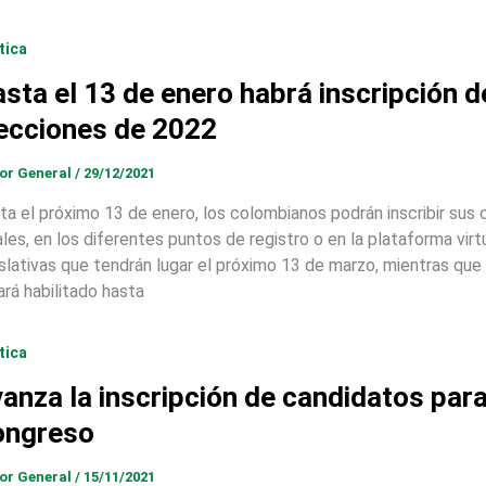
tica
sta el 13 de enero habrá inscripción d
ecciones de 2022
tor General
/
29/12/2021
ta el próximo 13 de enero, los colombianos podrán inscribir sus 
ales, en los diferentes puntos de registro o en la plataforma virt
islativas que tendrán lugar el próximo 13 de marzo, mientras que 
ará habilitado hasta
tica
anza la inscripción de candidatos para
ongreso
tor General
/
15/11/2021