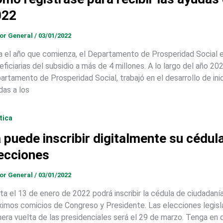
022
tor General
/
03/01/2022
a el año que comienza, el Departamento de Prosperidad Social e
eficiarias del subsidio a más de 4 millones. A lo largo del año 20
artamento de Prosperidad Social, trabajó en el desarrollo de inic
das a los
tica
 puede inscribir digitalmente su cédul
ecciones
tor General
/
03/01/2022
ta el 13 de enero de 2022 podrá inscribir la cédula de ciudadanía 
ximos comicios de Congreso y Presidente. Las elecciones legisla
mera vuelta de las presidenciales será el 29 de marzo. Tenga en 