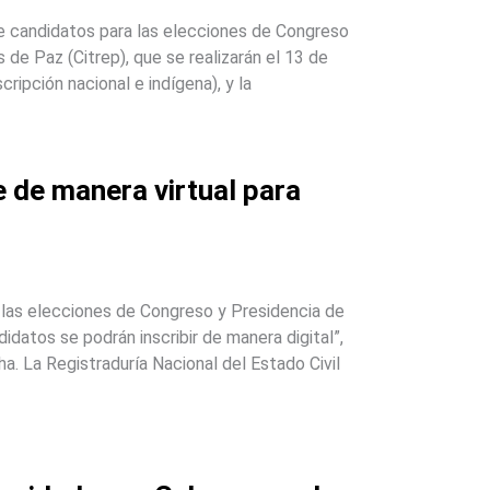
de candidatos para las elecciones de Congreso
 de Paz (Citrep), que se realizarán el 13 de
ripción nacional e indígena), y la
e de manera virtual para
a las elecciones de Congreso y Presidencia de
idatos se podrán inscribir de manera digital”,
ha. La Registraduría Nacional del Estado Civil