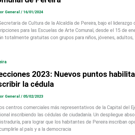
tor General
/
16/01/2024
ecretaría de Cultura de la Alcaldía de Pereira, bajo el liderazgo d
cripciones para las Escuelas de Arte Comunal, desde el 15 de en
án totalmente gratuitas con grupos para niños, jóvenes, adultos,
eira
ecciones 2023: Nuevos puntos habilita
scribir la cédula
tor General
/
05/02/2023
los centros comerciales más representativos de la Capital del Ej
ional inscribiendo las cédulas de ciudadanía. Un despliegue absolu
istraduría, para lograr que los habitantes de Pereira inscriban
cumplirle al país y a la democracia