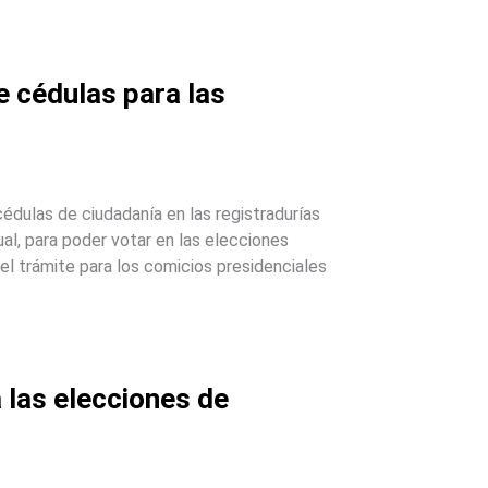
e cédulas para las
cédulas de ciudadanía en las registradurías
ual, para poder votar en las elecciones
el trámite para los comicios presidenciales
 las elecciones de