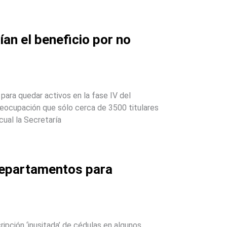
ían el beneficio por no
para quedar activos en la fase IV del
reocupación que sólo cerca de 3500 titulares
 cual la Secretaría
 departamentos para
ipción ‘inusitada’ de cédulas en algunos