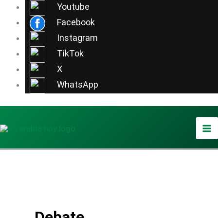
Ir
Youtube
al
Facebook
contenido
Instagram
TikTok
X
WhatsApp
Debate