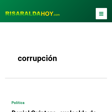
Ir
al
contenido
corrupción
Política