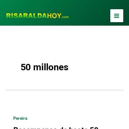
Ir
al
contenido
50 millones
Pereira