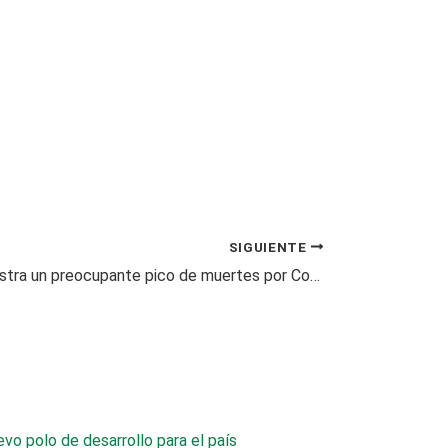
SIGUIENTE
Colombia registra un preocupante pico de muertes por Covid-19,