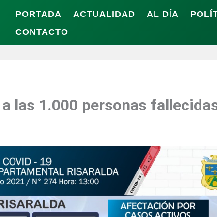
PORTADA
ACTUALIDAD
AL DÍA
POLÍ
CONTACTO
 a las 1.000 personas fallecida