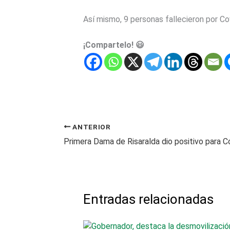
Así mismo, 9 personas fallecieron por Cov
¡Compartelo! 😃
ANTERIOR
Entradas relacionadas