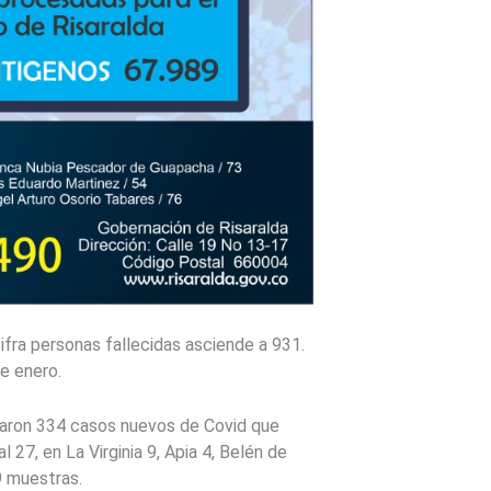
ifra personas fallecidas asciende a 931.
e enero.
raron 334 casos nuevos de Covid que
27, en La Virginia 9, Apia 4, Belén de
9 muestras.