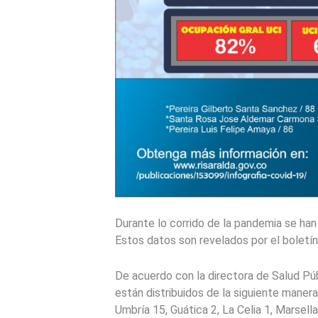
Durante lo corrido de la pandemia se han
Estos datos son revelados por el boletí
De acuerdo con la directora de Salud Pú
están distribuidos de la siguiente manera
Umbría 15, Guática 2, La Celia 1, Marsell