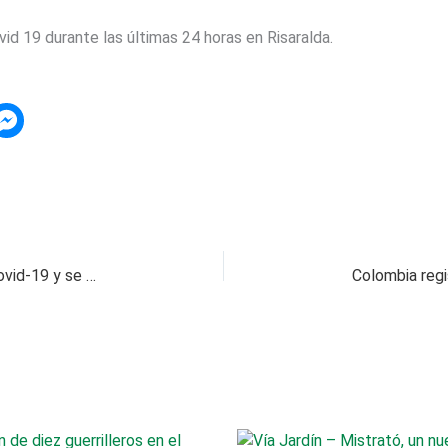
id 19 durante las últimas 24 horas en Risaralda.
Primera Dama de Risaralda dio positivo para Covid-19 y se encuentra estable