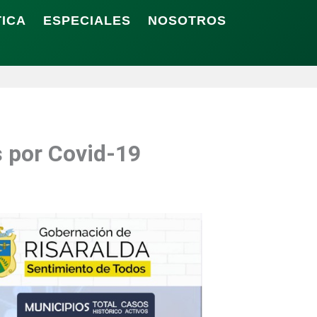
TICA
ESPECIALES
NOSOTROS
s por Covid-19