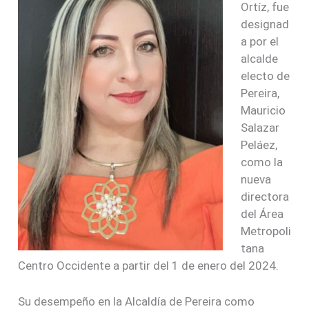
Ortíz, fue
designad
a por el
alcalde
electo de
Pereira,
Mauricio
Salazar
Peláez,
como la
nueva
directora
del Área
Metropoli
tana
Centro Occidente a partir del 1 de enero del 2024.
Su desempeño en la Alcaldía de Pereira como