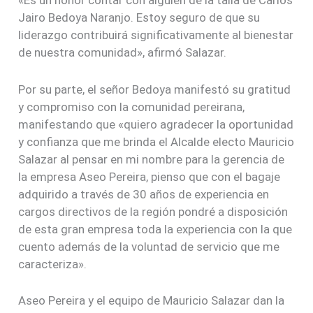
«Es un honor contar con alguien de la talla de Carlos
Jairo Bedoya Naranjo. Estoy seguro de que su
liderazgo contribuirá significativamente al bienestar
de nuestra comunidad», afirmó Salazar.
Por su parte, el señor Bedoya manifestó su gratitud
y compromiso con la comunidad pereirana,
manifestando que «quiero agradecer la oportunidad
y confianza que me brinda el Alcalde electo Mauricio
Salazar al pensar en mi nombre para la gerencia de
la empresa Aseo Pereira, pienso que con el bagaje
adquirido a través de 30 años de experiencia en
cargos directivos de la región pondré a disposición
de esta gran empresa toda la experiencia con la que
cuento además de la voluntad de servicio que me
caracteriza».
Aseo Pereira y el equipo de Mauricio Salazar dan la