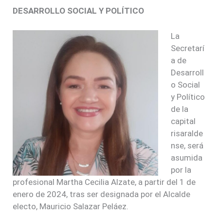
DESARROLLO SOCIAL Y POLÍTICO
La
Secretarí
a de
Desarroll
o Social
y Político
de la
capital
risaralde
nse, será
asumida
por la
profesional Martha Cecilia Alzate, a partir del 1 de
enero de 2024, tras ser designada por el Alcalde
electo, Mauricio Salazar Peláez.