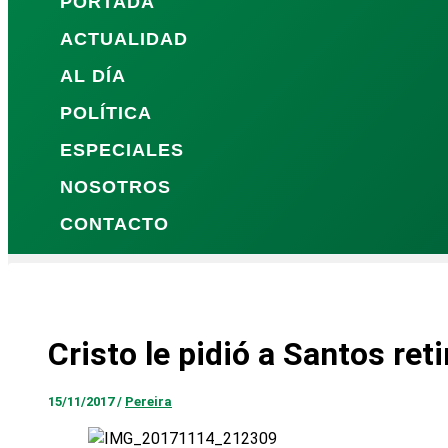
PORTADA
ACTUALIDAD
AL DÍA
POLÍTICA
ESPECIALES
NOSOTROS
CONTACTO
Cristo le pidió a Santos ret
15/11/2017
/
Pereira