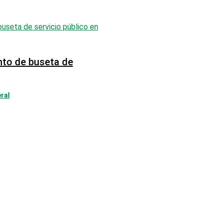
nto de buseta de
ral