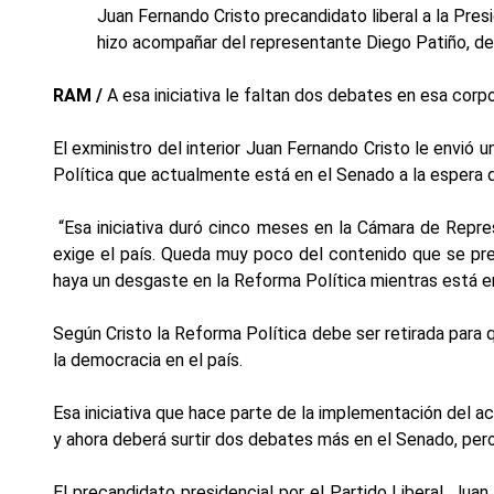
Juan Fernando Cristo precandidato liberal a la Pre
hizo acompañar del representante Diego Patiño, del
RAM /
A esa iniciativa le faltan dos debates en esa corp
El exministro del interior Juan Fernando Cristo le envió 
Política que actualmente está en el Senado a la espera 
“Esa iniciativa duró cinco meses en la Cámara de Repr
exige el país. Queda muy poco del contenido que se pres
haya un desgaste en la Reforma Política mientras está en 
Según Cristo la Reforma Política debe ser retirada para 
la democracia en el país.
Esa iniciativa que hace parte de la implementación del 
y ahora deberá surtir dos debates más en el Senado, pero
El precandidato presidencial por el Partido Liberal, Jua