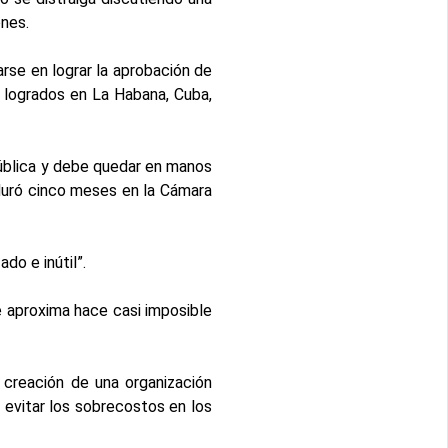
ones.
rse en lograr la aprobación de
s logrados en La Habana, Cuba,
pública y debe quedar en manos
duró cinco meses en la Cámara
do e inútil”.
se aproxima hace casi imposible
a creación de una organización
 evitar los sobrecostos en los