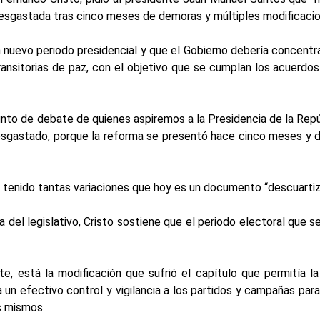
á desgastada tras cinco meses de demoras y múltiples modificaci
n nuevo periodo presidencial y que el Gobierno debería concentra
 transitorias de paz, con el objetivo que se cumplan los acuerdo
asunto de debate de quienes aspiremos a la Presidencia de la Re
sgastado, porque la reforma se presentó hace cinco meses y 
ha tenido tantas variaciones que hoy es un documento “descuartiza
a del legislativo, Cristo sostiene que el periodo electoral que 
te, está la modificación que sufrió el capítulo que permitía l
un efectivo control y vigilancia a los partidos y campañas para
os mismos.