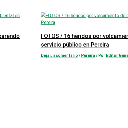
mparendo
FOTOS / 16 heridos por volcamie
servicio público en Pereira
Deja un comentario
/
Pereira
/ Por
Editor Gene