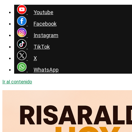
Youtube
Facebook
Instagram
TikTok
X
WhatsApp
Ir al contenido