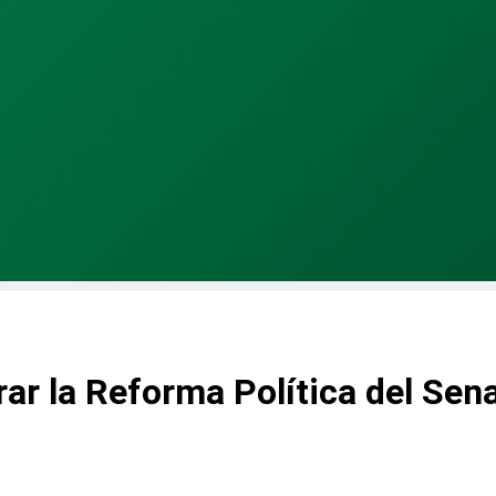
irar la Reforma Política del Sen