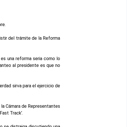
re.
istir del trámite de la Reforma
 es una reforma seria como lo
lanteo al presidente es que no
rdad sirva para el ejercicio de
de la Cámara de Representantes
Fast Track’.
o se distraiga discutiendo una