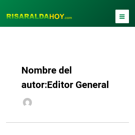
Ir
al
contenido
Nombre del
autor:Editor General