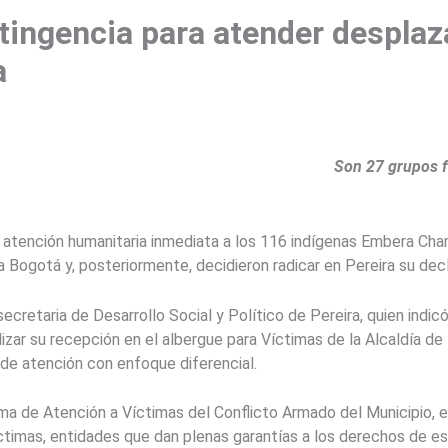
ntingencia para atender despla
a
Son 27 grupos fa
 atención humanitaria inmediata a los 116 indígenas Embera Cham
a Bogotá y, posteriormente, decidieron radicar en Pereira su de
ecretaria de Desarrollo Social y Político de Pereira, quien indicó
lizar su recepción en el albergue para Víctimas de la Alcaldía d
 de atención con enfoque diferencial.
ama de Atención a Víctimas del Conflicto Armado del Municipio
Víctimas, entidades que dan plenas garantías a los derechos de e