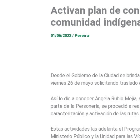
Activan plan de co
comunidad indígen
01/06/2023
/
Pereira
Desde el Gobierno de la Ciudad se brinda
viernes 26 de mayo solicitando traslado 
Así lo dio a conocer Ángela Rubio Mejía, s
parte de la Personería, se procedió a rea
caracterización y activación de las rutas
Estas actividades las adelanta el Progr
Ministerio Público y la Unidad para las 