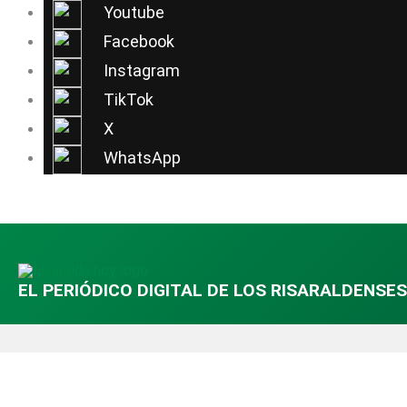
Ir
Youtube
al
Facebook
contenido
Instagram
TikTok
X
WhatsApp
EL PERIÓDICO DIGITAL DE LOS RISARALDENSES