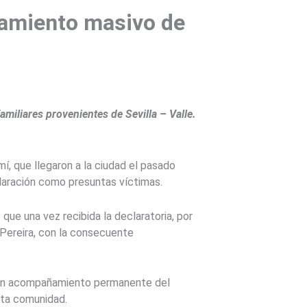
zamiento masivo de
miliares provenientes de Sevilla – Valle.
í, que llegaron a la ciudad el pasado
claración como presuntas víctimas.
 que una vez recibida la declaratoria, por
e Pereira, con la consecuente
, en acompañamiento permanente del
sta comunidad.