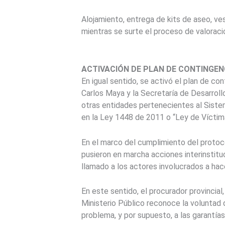
Alojamiento, entrega de kits de aseo, ves
mientras se surte el proceso de valoraci
ACTIVACIÓN DE PLAN DE CONTINGEN
En igual sentido, se activó el plan de co
Carlos Maya y la Secretaría de Desarroll
otras entidades pertenecientes al Siste
en la Ley 1448 de 2011 o “Ley de Víctima
En el marco del cumplimiento del protoc
pusieron en marcha acciones interinstitu
llamado a los actores involucrados a hac
En este sentido, el procurador provincia
Ministerio Público reconoce la voluntad 
problema, y por supuesto, a las garantías