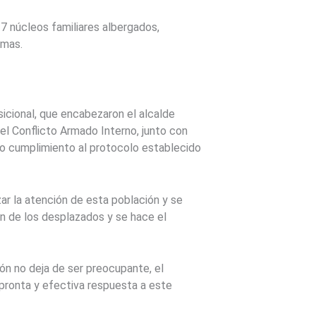
27 núcleos familiares albergados,
imas.
sicional, que encabezaron el alcalde
del Conflicto Armado Interno, junto con
do cumplimiento al protocolo establecido
r la atención de esta población y se
ón de los desplazados y se hace el
ón no deja de ser preocupante, el
 pronta y efectiva respuesta a este