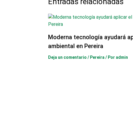
Entradas relacionadas
Moderna tecnología ayudará ap
ambiental en Pereira
Deja un comentario
/
Pereira
/ Por
admin