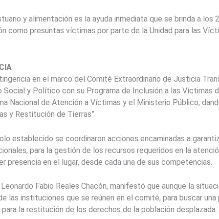
tuario y alimentación es la ayuda inmediata que se brinda a los 
ón como presuntas víctimas por parte de la Unidad para las Víct
CIA
ntingencia en el marco del Comité Extraordinario de Justicia Tran
o Social y Político con su Programa de Inclusión a las Víctimas 
ma Nacional de Atención a Víctimas y el Ministerio Público, dan
s y Restitución de Tierras”.
olo establecido se coordinaron acciones encaminadas a garantiza
cionales, para la gestión de los recursos requeridos en la atenci
er presencia en el lugar, desde cada una de sus competencias.
l, Leonardo Fabio Reales Chacón, manifestó que aunque la situaci
de las instituciones que se reúnen en el comité, para buscar una
 para la restitución de los derechos de la población desplazada.