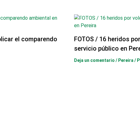
licar el comparendo
FOTOS / 16 heridos po
servicio público en Per
Deja un comentario
/
Pereira
/ 